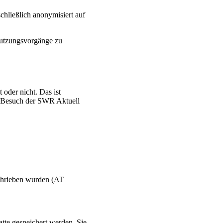
chließlich anonymisiert auf
Nutzungsvorgänge zu
oder nicht. Das ist
m Besuch der SWR Aktuell
schrieben wurden (AT
atte gespeichert werden. Sie