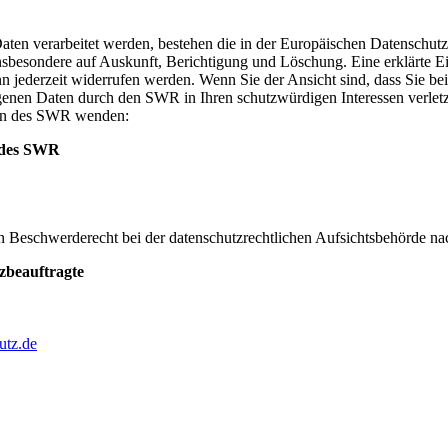
aten verarbeitet werden, bestehen die in der Europäischen Datensch
besondere auf Auskunft, Berichtigung und Löschung. Eine erklärte Ei
 jederzeit widerrufen werden. Wenn Sie der Ansicht sind, dass Sie bei
enen Daten durch den SWR in Ihren schutzwürdigen Interessen verletzt
ten des SWR wenden:
 des SWR
in Beschwerderecht bei der datenschutzrechtlichen Aufsichtsbehörde
beauftragte
utz.de