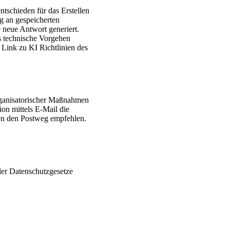
ntschieden für das Erstellen
og an gespeicherten
 neue Antwort generiert.
es technische Vorgehen
 Link zu KI Richtlinien des
organisatorischer Maßnahmen
on mittels E-Mail die
nen den Postweg empfehlen.
er Datenschutzgesetze