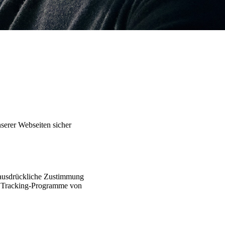
serer Webseiten sicher
 ausdrückliche Zustimmung
ine Tracking-Programme von