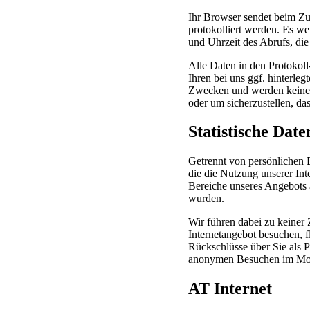
Ihr Browser sendet beim Zu
protokolliert werden. Es 
und Uhrzeit des Abrufs, die
Alle Daten in den Protokol
Ihren bei uns ggf. hinterle
Zwecken und werden keinesf
oder um sicherzustellen, da
Statistische Date
Getrennt von persönlichen D
die die Nutzung unserer Int
Bereiche unseres Angebots 
wurden.
Wir führen dabei zu keiner 
Internetangebot besuchen, f
Rückschlüsse über Sie als P
anonymen Besuchen im Mo
AT Internet