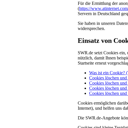
Für die Ermittlung der ano
(
https://www.atinternet.com
Servern in Deutschland gesp
Sie haben in unseren Daten
widersprechen.
Einsatz von Cook
SWR.de setzt Cookies ein, u
nützlich, damit Ihnen beis
Startseite erneut vorgeschla
Was ist ein Cookie? 
Cookies löschen und 
Cookies löschen und
Cookies löschen und 
Cookies löschen und 
Cookies ermöglichen darübe
Internet), und helfen uns d
Die SWR.de-Angebote könn
Cookies sind kleine Textdat