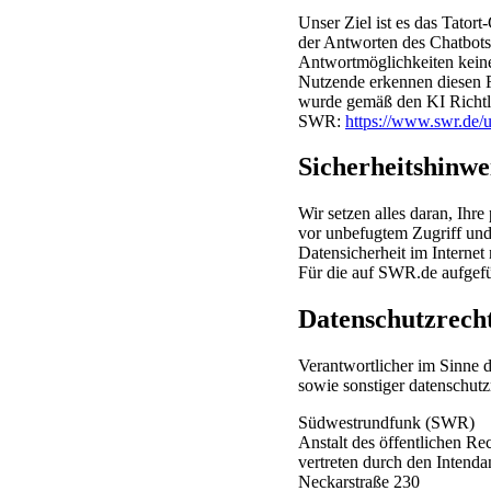
Unser Ziel ist es das Tator
der Antworten des Chatbots 
Antwortmöglichkeiten keine 
Nutzende erkennen diesen Fa
wurde gemäß den KI Richtli
SWR:
https://www.swr.de/u
Sicherheitshinwe
Wir setzen alles daran, Ih
vor unbefugtem Zugriff und
Datensicherheit im Internet
Für die auf SWR.de aufgefü
Datenschutzrech
Verantwortlicher im Sinne
sowie sonstiger datenschutz
Südwestrundfunk (SWR)
Anstalt des öffentlichen Re
vertreten durch den Intenda
Neckarstraße 230