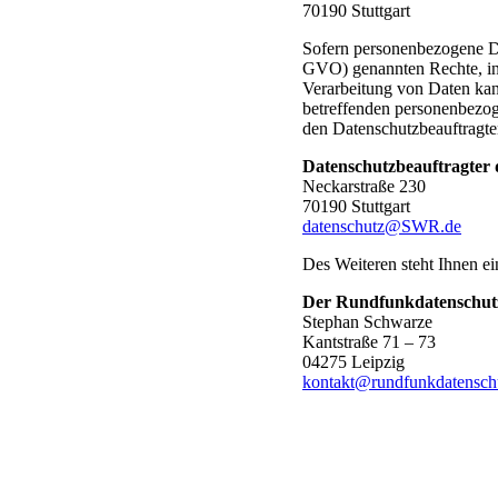
70190 Stuttgart
Sofern personenbezogene D
GVO) genannten Rechte, ins
Verarbeitung von Daten kann
betreffenden personenbezog
den Datenschutzbeauftrag
Datenschutzbeauftragter
Neckarstraße 230
70190 Stuttgart
datenschutz@SWR.de
Des Weiteren steht Ihnen e
Der Rundfunkdatenschutz
Stephan Schwarze
Kantstraße 71 – 73
04275 Leipzig
kontakt@rundfunkdatensch