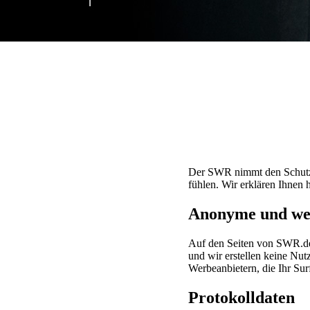
Der SWR nimmt den Schutz I
fühlen. Wir erklären Ihnen 
Anonyme und we
Auf den Seiten von SWR.de
und wir erstellen keine Nut
Werbeanbietern, die Ihr Surf
Protokolldaten