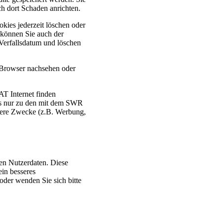
ch dort Schaden anrichten.
okies jederzeit löschen oder
 können Sie auch der
Verfallsdatum und löschen
m Browser nachsehen oder
T Internet finden
ies nur zu den mit dem SWR
ndere Zwecke (z.B. Werbung,
gen Nutzerdaten. Diese
in besseres
 oder wenden Sie sich bitte