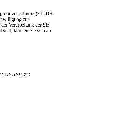
utzgrundverordnung (EU-DS-
nwilligung zur
 der Verarbeitung der Sie
 sind, können Sie sich an
 nach DSGVO zu: