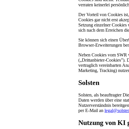
verraten keinerlei persönli
Der Vorteil von Cookies ist
Cookies gar nicht erst akz
Setzung einzelner Cookies 
sich nach dem Erreichen di
Sie können sich einen Über
Browser-Erweiterungen ben
Neben Cookies vom SWR wer
(„Drittanbieter-Cookies”).
vertraglich vereinbarten A
Marketing, Tracking) nutze
Solsten
Solsten, als beauftragter D
Daten werden über eine sta
Nutzerverständnis bereitges
per E-Mail an
legal@solsten
Nutzung von KI g